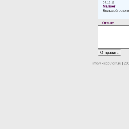
04.12.11
Mariser
Большой секонд
Отзыв:
info@kirpputorit.ru | 2