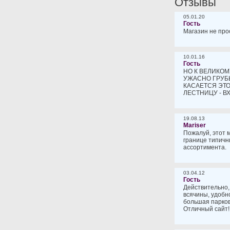
Отзывы
05.01.20
Гость
Магазин не про
10.01.16
Гость
НО К ВЕЛИКО
УЖАСНО ГРУБ
КАСАЕТСЯ ЭТО
ЛЕСТНИЦУ - ВХ
19.08.13
Mariser
Пожалуй, этот 
границе типичн
ассортимента.
03.04.12
Гость
Действительно,
всячины, удобн
большая парков
Отличный сайт!